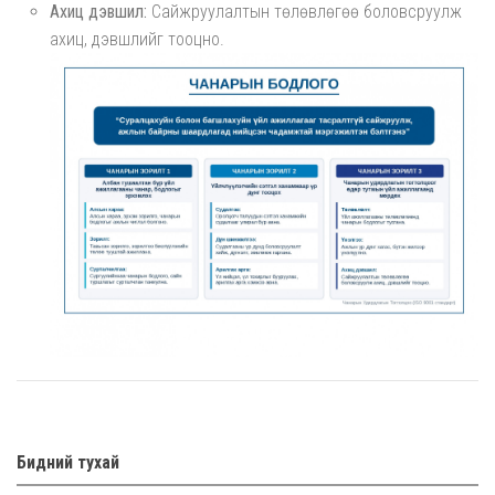
Ахиц дэвшил:
Сайжруулалтын төлөвлөгөө боловсруулж
ахиц, дэвшлийг тооцно.
Бидний тухай