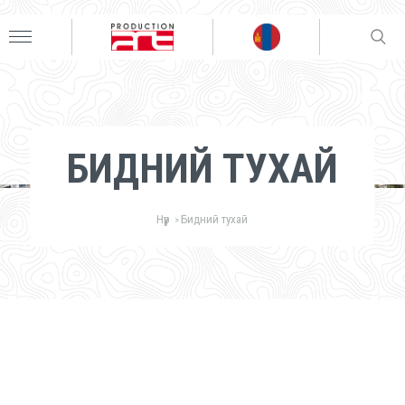
БИДНИЙ ТУХАЙ
Нүүр
Бидний тухай
>