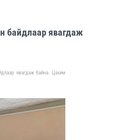
он байдлаар явагдаж
айдлаар явагдаж байна. Цахим