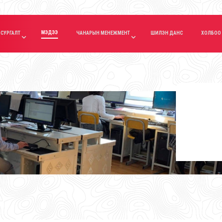
МЭДЭЭ
СУРГАЛТ
ЧАНАРЫН МЕНЕЖМЕНТ
ШИЛЭН ДАНС
ХОЛБОО