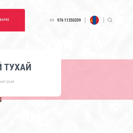
976 11350209
 БАРИХ
 ТУХАЙ
ий тухай