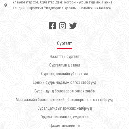
Улаанбаатар хот, Сүхбаатар дүүрэг, ногоон нуурын гудамж, Ражив
Гандийн нэрэмжит Үйлдвэрлэл Урлалын Политехник Коллеж
Сургалт
Нээлттэй сургалт
Сургалтын шатлал
Сургалт, хөгжлийн үйлчилгээ
Ерөнхий суурь чадамж олгох хөтөлбөрүүд
Бүрэн дунд боловсрол олгох хөтөлбөр
Мэргэжлийн болон техникийн боловсрол олгох хөтөлбөрүүд
Суралцагчдыг дэмжих хөтөлбөрүүд
Эрдэм шинжилгээ, судалгаа
Цахим хөгжлийн төв