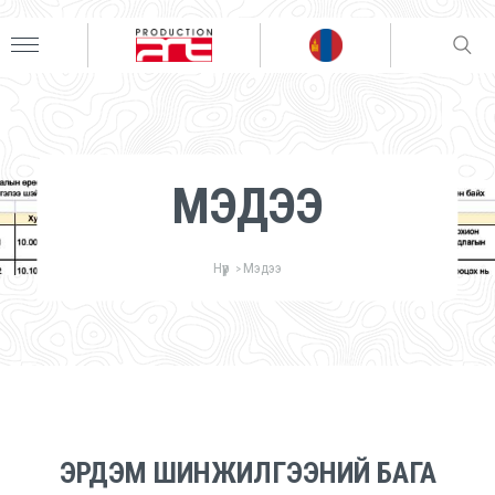
МЭДЭЭ
Нүүр
Мэдээ
>
ЭРДЭМ ШИНЖИЛГЭЭНИЙ БАГА