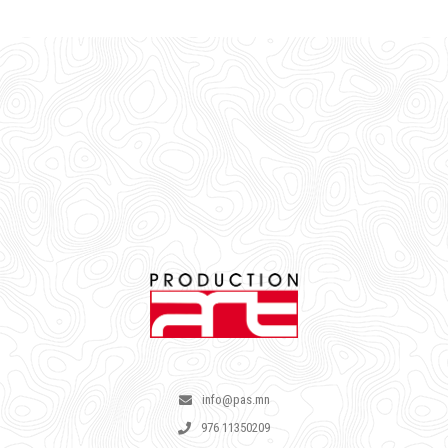
info@pas.mn
976 11350209