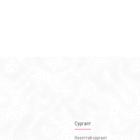
Сургалт
Нээлттэй сургалт