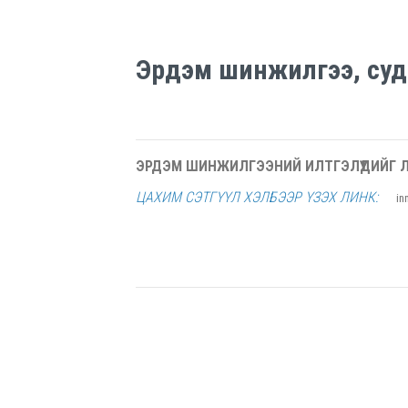
Эрдэм шинжилгээ, суд
ЭРДЭМ ШИНЖИЛГЭЭНИЙ ИЛТГЭЛҮҮДИЙГ 
ЦАХИМ СЭТГҮҮЛ ХЭЛБЭЭР ҮЗЭХ ЛИНК:
in