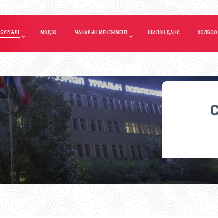
СУРГАЛТ
МЭДЭЭ
ЧАНАРЫН МЕНЕЖМЕНТ
ШИЛЭН ДАНС
ХОЛБОО