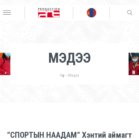
МЭДЭЭ
Нүүр
Мэдээ
>
“СПОРТЫН НААДАМ” Хэнтий аймагт