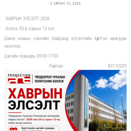
5 САРЫН 12, 2026
ХАВРЫН ЭЛСЭЛТ 2026
Хэзээ: 05-р сарын 12-оос
Шинэ номын сангийн байранд элсэлтийн бүртгэл явагдаж
эхэллээ.
Цагийн хуваарь 09:00-17:00
Лавлах: 83110209