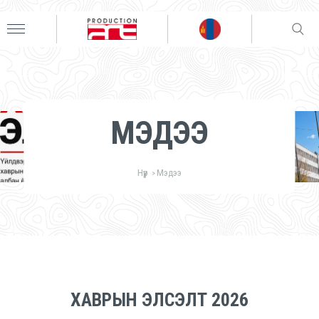
МЭДЭЭ
Нүүр
Мэдээ
>
ХАВРЫН ЭЛСЭЛТ 2026