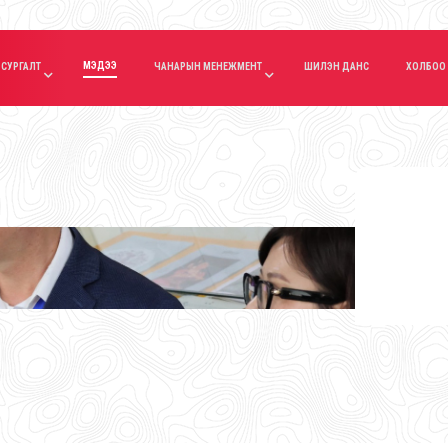
МЭДЭЭ
СУРГАЛТ
ЧАНАРЫН МЕНЕЖМЕНТ
ШИЛЭН ДАНС
ХОЛБОО