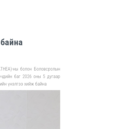
 байна
ATHEA)-ны болон Боловсролын
чдийн баг 2026 оны 5 дугаар
ийн үнэлгээ хийж байна