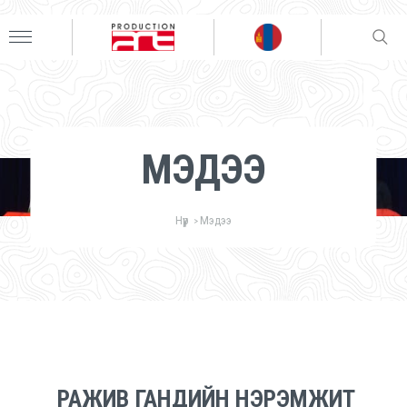
МЭДЭЭ
Нүүр
Мэдээ
>
РАЖИВ ГАНДИЙН НЭРЭМЖИТ