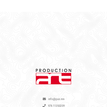
info@pas.mn
976 11350209