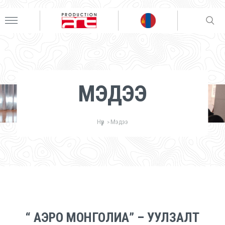
МЭДЭЭ
Нүүр
Мэдээ
>
“ АЭРО МОНГОЛИА” – УУЛЗАЛТ