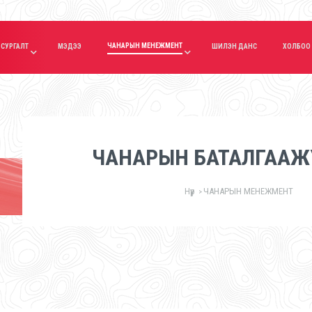
ЧАНАРЫН МЕНЕЖМЕНТ
СУРГАЛТ
МЭДЭЭ
ШИЛЭН ДАНС
ХОЛБОО
ЧАНАРЫН БАТАЛГААЖ
Нүүр
ЧАНАРЫН МЕНЕЖМЕНТ
>