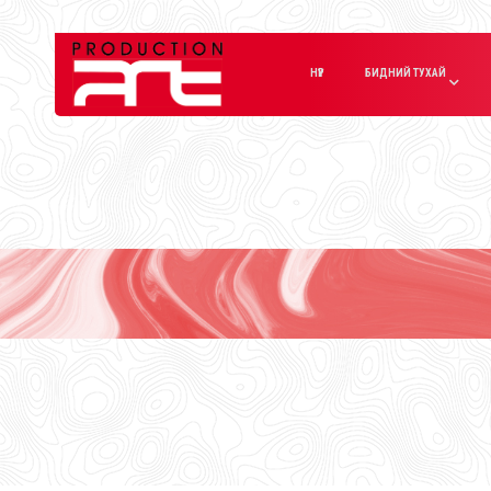
НҮҮР
БИДНИЙ ТУХАЙ