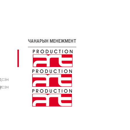
ЧАНАРЫН МЕНЕЖМЕНТ
дсэн
үлсэн